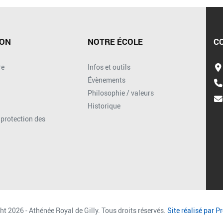
ION
NOTRE ÉCOLE
C
re
Infos et outils
Évènements
Philosophie / valeurs
Historique
t protection des
ht 2026 - Athénée Royal de Gilly. Tous droits réservés.
Site réalisé par 