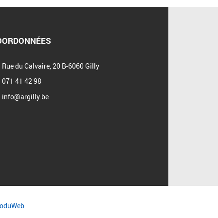
OORDONNÉES
Rue du Calvaire, 20 B-6060 Gilly
071 41 42 98
info@argilly.be
ProduWeb