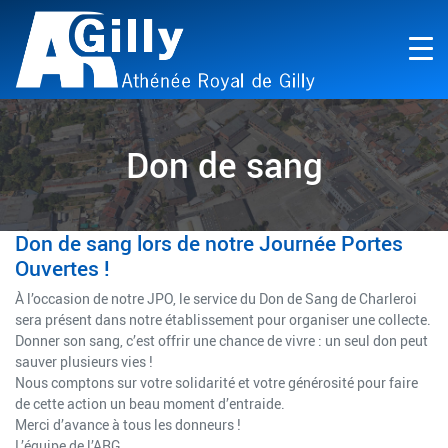
Don de sang
Don de sang lors de notre Journée Portes
Ouvertes !
À l’occasion de notre JPO, le service du Don de Sang de Charleroi
sera présent dans notre établissement pour organiser une collecte.
Donner son sang, c’est offrir une chance de vivre : un seul don peut
sauver plusieurs vies !
Nous comptons sur votre solidarité et votre générosité pour faire
de cette action un beau moment d’entraide.
Merci d’avance à tous les donneurs !
L’équipe de l’ARG