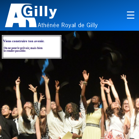
Viens construire ton avenir.
On ne peut le prévoir, mais bien
le rendre possible.