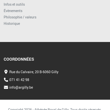
Infos et outils
Évènements
Philosophie / valeurs
Historique
COORDONNÉES
Rue du Calvaire, 20 B-6060 Gilly
071 41 42 98
info@argilly.be
Copyright 2026 - Athénée Royal de Gilly. Tous droits réservés.