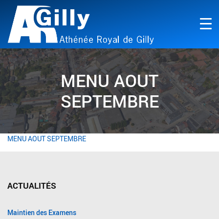
MENU AOUT
SEPTEMBRE
MENU AOUT SEPTEMBRE
ACTUALITÉS
Maintien des Examens