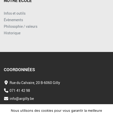
NOTRE ÉCOLE
Infos et outils
Évènements
Philosophie / valeurs
Historique
COORDONNÉES
Rue du Calvaire, 20 B-6060 Gilly
071 41 42 98
info@argilly.be
Nous utilisons des cookies pour vous garantir la meilleure