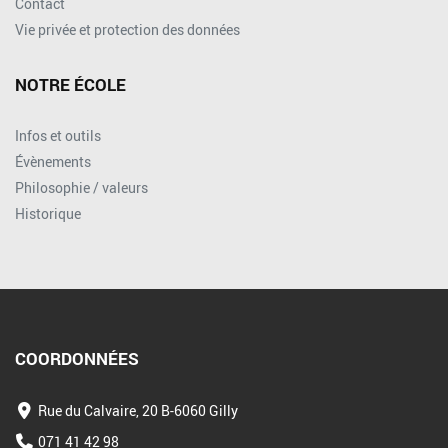
Contact
Vie privée et protection des données
NOTRE ÉCOLE
Infos et outils
Évènements
Philosophie / valeurs
Historique
COORDONNÉES
Rue du Calvaire, 20 B-6060 Gilly
071 41 42 98